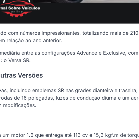
do com números impressionantes, totalizando mais de 210
m relação ao ano anterior.
ermediária entre as configurações Advance e Exclusive, co
: o Versa SR.
Outras Versões
vas, incluindo emblemas SR nas grades dianteira e traseira,
 rodas de 16 polegadas, luzes de condução diurna e um aer
m modificações.
um motor 1.6 que entrega até 113 cv e 15,3 kgf.m de torq