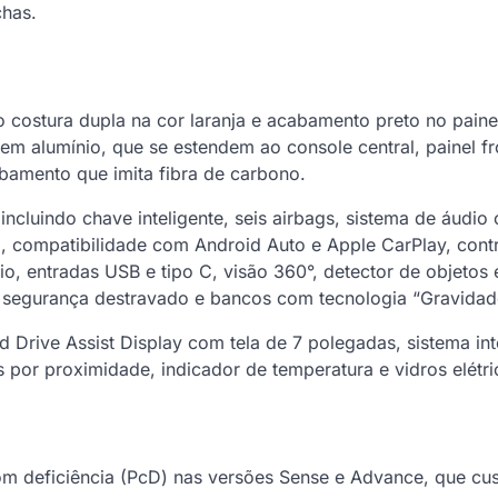
chas.
o costura dupla na cor laranja e acabamento preto no paine
 em alumínio, que se estendem ao console central, painel fr
bamento que imita fibra de carbono.
cluindo chave inteligente, seis airbags, sistema de áudio
z, compatibilidade com Android Auto e Apple CarPlay, cont
io, entradas USB e tipo C, visão 360°, detector de objetos
de segurança destravado e bancos com tecnologia “Gravidad
Drive Assist Display com tela de 7 polegadas, sistema int
 por proximidade, indicador de temperatura e vidros elétri
m deficiência (PcD) nas versões Sense e Advance, que cu