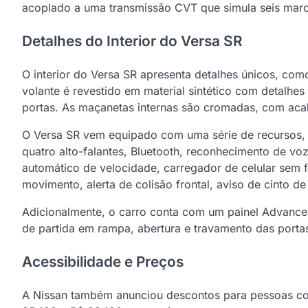
acoplado a uma transmissão CVT que simula seis mar
Detalhes do Interior do Versa SR
O interior do Versa SR apresenta detalhes únicos, com
volante é revestido em material sintético com detalhes
portas. As maçanetas internas são cromadas, com aca
O Versa SR vem equipado com uma série de recursos, in
quatro alto-falantes, Bluetooth, reconhecimento de vo
automático de velocidade, carregador de celular sem f
movimento, alerta de colisão frontal, aviso de cinto 
Adicionalmente, o carro conta com um painel Advanced 
de partida em rampa, abertura e travamento das portas
Acessibilidade e Preços
A Nissan também anunciou descontos para pessoas co