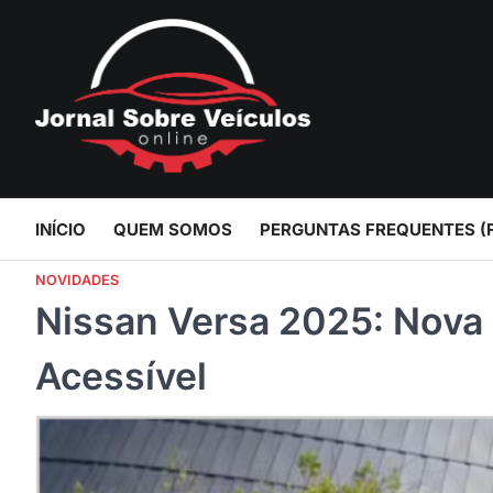
Skip
to
content
INÍCIO
QUEM SOMOS
PERGUNTAS FREQUENTES (
NOVIDADES
Nissan Versa 2025: Nova 
Acessível