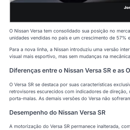
O Nissan Versa tem consolidado sua posição no merca
unidades vendidas no país e um crescimento de 57% e
Para a nova linha, a Nissan introduziu uma versão int
visual mais esportivo, mas sem mudanças na mecânica
Diferenças entre o Nissan Versa SR e as 
O Versa SR se destaca por suas características exclusi
retrovisores escurecidos com indicadores de direção,
porta-malas. As demais versões do Versa não sofrera
Desempenho do Nissan Versa SR
A motorização do Versa SR permanece inalterada, com 