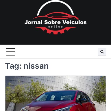
Skip
to
content
Tag:
nissan