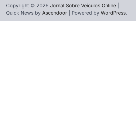
Copyright © 2026
Jornal Sobre Veículos Online
|
Quick News by
Ascendoor
| Powered by
WordPress
.