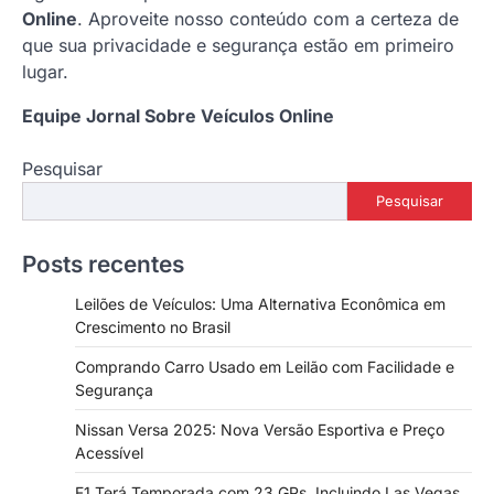
Online
. Aproveite nosso conteúdo com a certeza de
que sua privacidade e segurança estão em primeiro
lugar.
Equipe Jornal Sobre Veículos Online
Pesquisar
Pesquisar
Posts recentes
Leilões de Veículos: Uma Alternativa Econômica em
Crescimento no Brasil
Comprando Carro Usado em Leilão com Facilidade e
Segurança
Nissan Versa 2025: Nova Versão Esportiva e Preço
Acessível
F1 Terá Temporada com 23 GPs, Incluindo Las Vegas