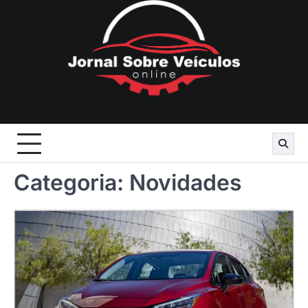
Skip
to
content
Categoria:
Novidades