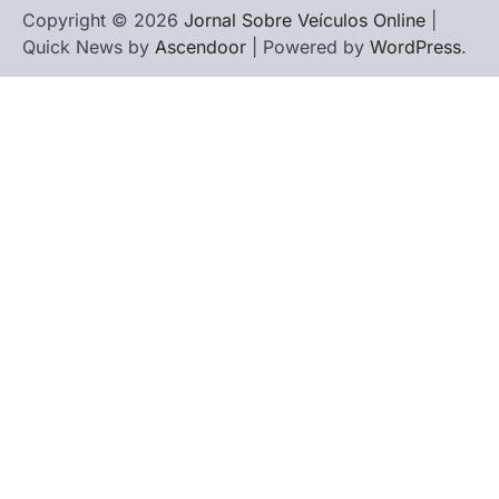
Copyright © 2026
Jornal Sobre Veículos Online
|
Quick News by
Ascendoor
| Powered by
WordPress
.