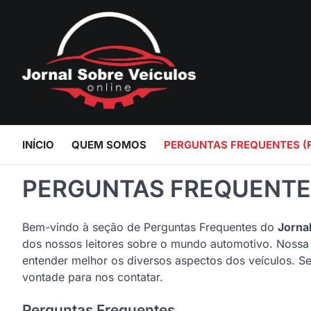
Skip
to
content
INÍCIO
QUEM SOMOS
PERGUNTAS FREQUENTES (
PERGUNTAS FREQUENTES
Bem-vindo à seção de Perguntas Frequentes do
Jorna
dos nossos leitores sobre o mundo automotivo. Nossa m
entender melhor os diversos aspectos dos veículos. Se 
vontade para nos contatar.
Perguntas Frequentes