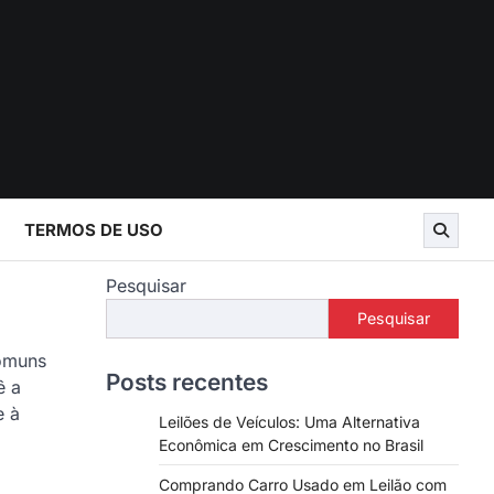
TERMOS DE USO
Pesquisar
Pesquisar
comuns
Posts recentes
ê a
e à
Leilões de Veículos: Uma Alternativa
Econômica em Crescimento no Brasil
Comprando Carro Usado em Leilão com