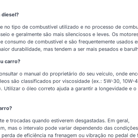
 diesel?
te no tipo de combustível utilizado e no processo de comb
eio e geralmente são mais silenciosos e leves. Os motore
s de consumo de combustível e são frequentemente usados 
ior durabilidade, mas tendem a ser mais pesados e barulh
u carro?
nsultar o manual do proprietário do seu veículo, onde enc
leos são classificados por viscosidade (ex.: 5W-30, 10W-4
). Utilizar o óleo correto ajuda a garantir a longevidade e 
arro?
nte e trocadas quando estiverem desgastadas. Em geral,
m, mas o intervalo pode variar dependendo das condições
, perda de eficiência na frenagem ou vibração no pedal de f