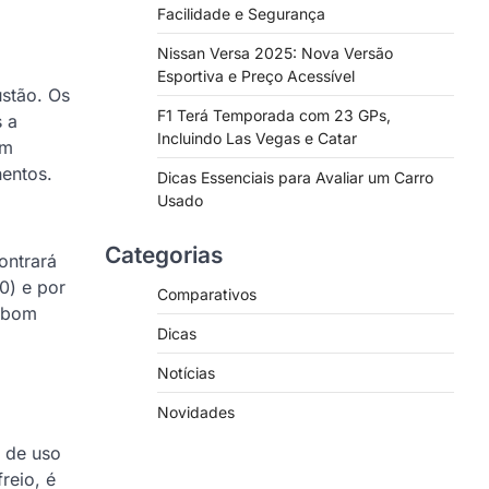
Facilidade e Segurança
Nissan Versa 2025: Nova Versão
Esportiva e Preço Acessível
ustão. Os
F1 Terá Temporada com 23 GPs,
s a
Incluindo Las Vegas e Catar
em
entos.
Dicas Essenciais para Avaliar um Carro
Usado
Categorias
ontrará
0) e por
Comparativos
o bom
Dicas
Notícias
Novidades
 de uso
reio, é