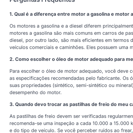
1. Qual é a diferença entre motor a gasolina e motor a
Os motores a gasolina e a diesel diferem principalmen
motores a gasolina são mais comuns em carros de pass
diesel, por outro lado, são mais eficientes em termo
veículos comerciais e caminhões. Eles possuem uma ma
2. Como escolher o óleo de motor adequado para me
Para escolher o óleo de motor adequado, você deve co
as especificações recomendadas pelo fabricante. Os ó
suas propriedades (sintético, semi-sintético ou mineral
desempenho do motor.
3. Quando devo trocar as pastilhas de freio do meu c
As pastilhas de freio devem ser verificadas regularme
recomenda-se uma inspeção a cada 10.000 a 15.000 k
e do tipo de veículo. Se você perceber ruídos ao frear